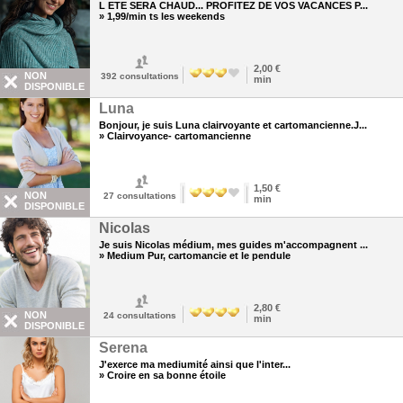
L ETE SERA CHAUD... PROFITEZ DE VOS VACANCES P...
» 1,99/min ts les weekends
2,00 €
NON
392
consultations
min
DISPONIBLE
Luna
Bonjour, je suis Luna clairvoyante et cartomancienne.J...
» Clairvoyance- cartomancienne
1,50 €
NON
27
consultations
min
DISPONIBLE
Nicolas
Je suis Nicolas médium, mes guides m'accompagnent ...
» Medium Pur, cartomancie et le pendule
2,80 €
NON
24
consultations
min
DISPONIBLE
Serena
J'exerce ma mediumité ainsi que l'inter...
» Croire en sa bonne étoile